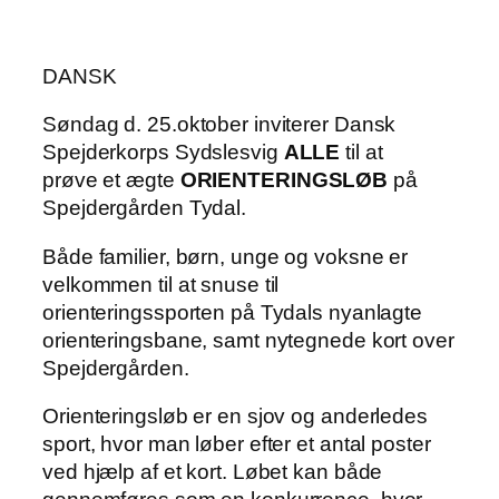
DANSK
Søndag d. 25.oktober inviterer Dansk
Spejderkorps Sydslesvig
ALLE
til at
prøve et ægte
ORIENTERINGSLØB
på
Spejdergården Tydal.
Både familier, børn, unge og voksne er
velkommen til at snuse til
orienteringssporten på Tydals nyanlagte
orienteringsbane, samt nytegnede kort over
Spejdergården.
Orienteringsløb er en sjov og anderledes
sport, hvor man løber efter et antal poster
ved hjælp af et kort. Løbet kan både