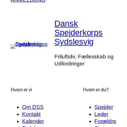
Dansk
Spejderkorps
Sydslesvig
Friluftsliv, Fællesskab og
Udfordringer
Hvem er vi
Hvem er du?
Om DSS
Spejder
Kontakt
Leder
Kalender
Forældre