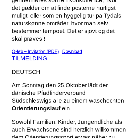
gennemføres som en konkurrence, hvor
det gælder om at finde posterne hurtigst
muligt, eller som en hyggelig tur på Tydals
naturskønne områder, hvor man selv
bestemmer tempoet. Det er sjovt og det
skal prøves !
O-løb – Invitation (PDF)
Download
TILMELDING
DEUTSCH
Am Sonntag den 25.Oktober lädt der
dänische Pfadfinderverband
Südschleswigs alle zu einem waschechten
Orientierungslauf
ein.
Sowohl Familien, Kinder, Jungendliche als
auch Erwachsene sind herzlich willkommen
dem Orientierungssport etwas näher zu