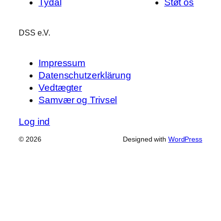
Tydal
Støt os
DSS e.V.
Impressum
Datenschutzerklärung
Vedtægter
Samvær og Trivsel
Log ind
© 2026
Designed with
WordPress