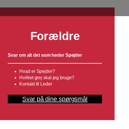
Forældre
Svar om alt det som heder Spejder
Hvad er Spejder?
Hvilket grej skal jeg bruge?
Kontakt til Leder
Svar på dine spørgsmål