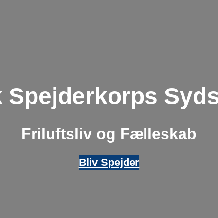
 Spejderkorps Syds
Friluftsliv og Fælleskab
Bliv Spejder