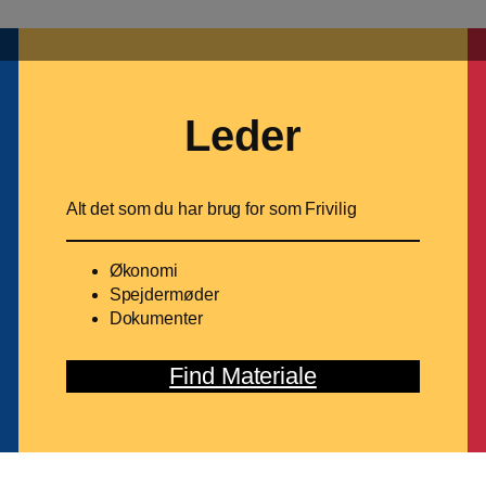
Leder
Alt det som du har brug for som Frivilig
Økonomi
Spejdermøder
Dokumenter
Find Materiale