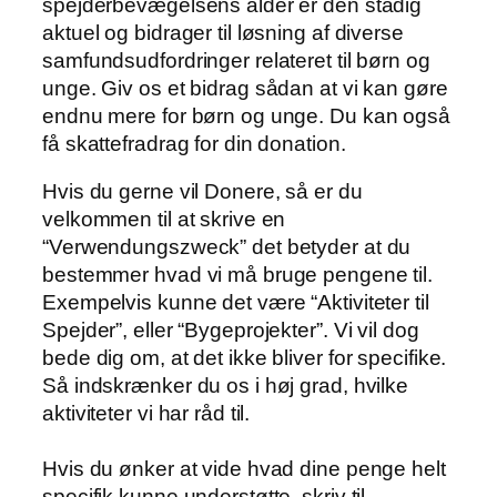
spejderbevægelsens alder er den stadig
aktuel og bidrager til løsning af diverse
samfundsudfordringer relateret til børn og
unge. Giv os et bidrag sådan at vi kan gøre
endnu mere for børn og unge. Du kan også
få skattefradrag for din donation.
Hvis du gerne vil Donere, så er du
velkommen til at skrive en
“Verwendungszweck” det betyder at du
bestemmer hvad vi må bruge pengene til.
Exempelvis kunne det være “Aktiviteter til
Spejder”, eller “Bygeprojekter”. Vi vil dog
bede dig om, at det ikke bliver for specifike.
Så indskrænker du os i høj grad, hvilke
aktiviteter vi har råd til.
Hvis du ønker at vide hvad dine penge helt
specifik kunne understøtte, skriv til