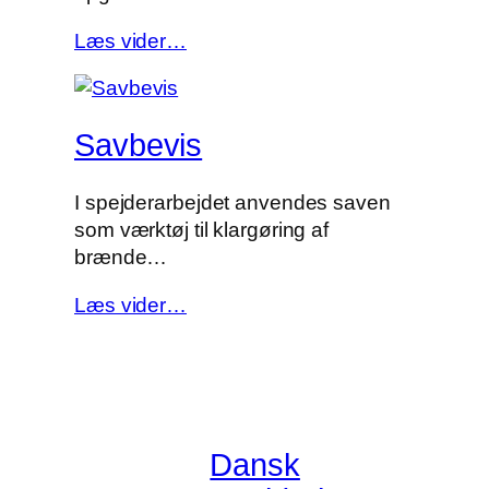
Læs vider…
Savbevis
I spejderarbejdet anvendes saven
som værktøj til klargøring af
brænde…
Læs vider…
Dansk